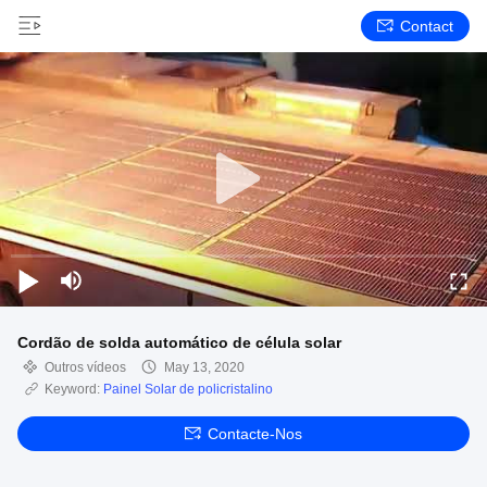
Contact
Cordão de solda automático de célula solar
Outros vídeos
May 13, 2020
Keyword:
Painel Solar de policristalino
Contacte-Nos