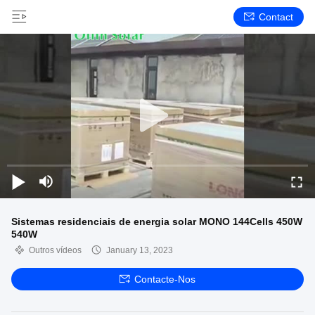
Contact
Sistemas residenciais de energia solar MONO 144Cells 450W
540W
Outros vídeos
January 13, 2023
Contacte-Nos