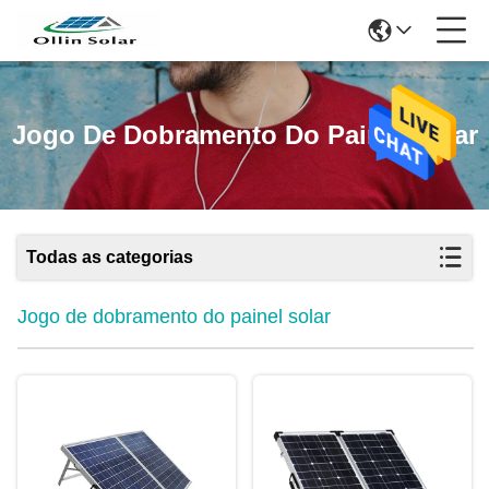
Jogo De Dobramento Do Painel Solar
Todas as categorias
Jogo de dobramento do painel solar