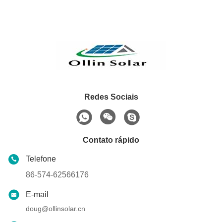
Redes Sociais
Contato rápido
Telefone
86-574-62566176
E-mail
doug@ollinsolar.cn