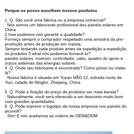
Porque os povos escolhem nossos produtos
1. Q: São você uma fábrica ou a empresa comercial?
: Nós somos um fabricante profissional dos painéis solares em
China
2.how podemos nós garantir a qualidade?
Forneça sempre o comprador respeitado uma amostra da pre-
produção antes da produção em massa;
Sempre testando cada produto antes da expedição a expedição;
os produtos 3.what nós podemos fornecê-lo?
painéis solares, inversor, controlador, cabo, quadro do apoio e
outros sistemas das energias solares
4. Q: Onde seu fabricante é encontrado? Como posso eu visitar
lá?
: Nossa fábrica é situada em Yuyao NÃO 12, estrada norte de
Yuci, cidade de Ningbo, Zhejiang, China
5. Q: Pode a fixação do preço de produtos ser mais barata?
: Naturalmente, você será oferecido a um desconto muito bom
com grandes quantidades.
6. Q: Pode imprimir o logotipo da nossa empresa nos painéis do
picovolt?
: Sim! E nós aceitamos as ordens de OEM&ODM.