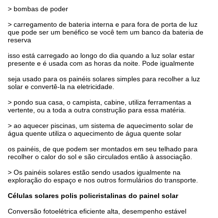
>
bombas de poder
>
carregamento de bateria interna e para fora de porta de luz
que pode ser um benéfico se você tem um banco da bateria de
reserva
isso está carregado ao longo do dia quando a luz solar estar
presente e é usada com as horas da noite. Pode igualmente
seja usado para os painéis solares simples para recolher a luz
solar e convertê-la na eletricidade.
>
pondo sua casa, o campista, cabine, utiliza ferramentas a
vertente, ou a toda a outra construção para essa matéria.
>
ao aquecer piscinas, um sistema de aquecimento solar de
água quente utiliza o aquecimento de água quente solar
os painéis, de que podem ser montados em seu telhado para
recolher o calor do sol e são circulados então à associação.
>
Os painéis solares estão sendo usados igualmente na
exploração do espaço e nos outros formulários do transporte.
Células solares polis
policristalinas
do
painel solar
Conversão fotoelétrica eficiente alta, desempenho estável