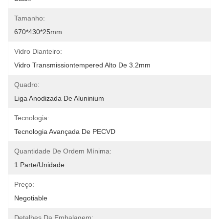
Tamanho:
670*430*25mm
Vidro Dianteiro:
Vidro Transmissiontempered Alto De 3.2mm
Quadro:
Liga Anodizada De Aluninium
Tecnologia:
Tecnologia Avançada De PECVD
Quantidade De Ordem Mínima:
1 Parte/unidade
Preço:
Negotiable
Detalhes Da Embalagem: