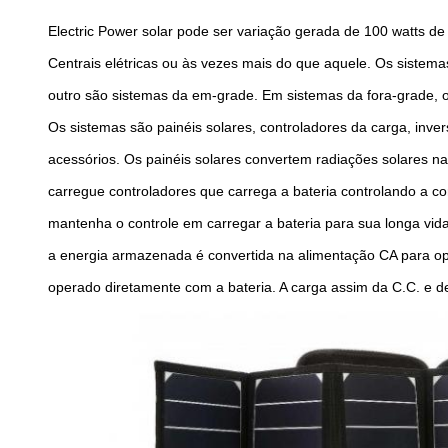
Electric Power solar pode ser variação gerada de 100 watts 
Centrais elétricas ou às vezes mais do que aquele. Os sistema
outro são sistemas da em-grade. Em sistemas da fora-grade,
Os sistemas são painéis solares, controladores da carga, inve
acessórios. Os painéis solares convertem radiações solares n
carregue controladores que carrega a bateria controlando a co
mantenha o controle em carregar a bateria para sua longa vid
a energia armazenada é convertida na alimentação CA para ope
operado diretamente com a bateria. A carga assim da C.C. e d