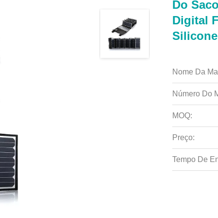
Do Saco
Digital 
Silicon
Nome Da Ma
Número Do M
MOQ:
Preço:
Tempo De En