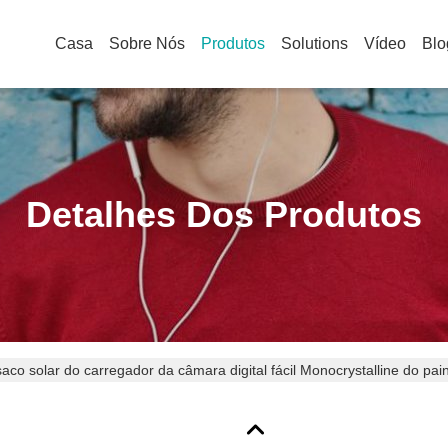
Casa
Sobre Nós
Produtos
Solutions
Vídeo
Blo
Detalhes Dos Produtos
aco solar do carregador da câmara digital fácil Monocrystalline do pai