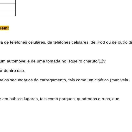
luem:
de telefones celulares, de telefones celulares, de iPod ou de outro d
e um automóvel e de uma tomada no isqueiro charuto/12v
r dentro uso.
eios secundários do carregamento, tais como um cinético (manivela
 em público lugares, tais como parques, quadrados e ruas, que