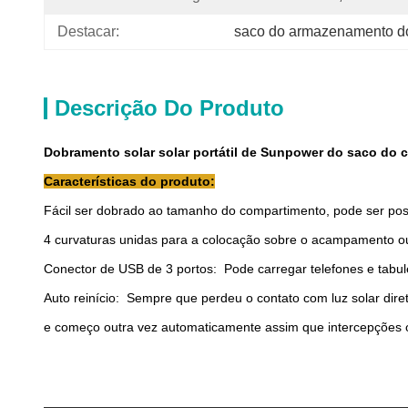
Destacar:
saco do armazenamento do
Descrição Do Produto
Dobramento solar solar portátil de Sunpower do saco do ca
Características do produto:
Fácil ser dobrado ao tamanho do compartimento, pode ser post
4 curvaturas unidas para a colocação sobre o acampamento ou 
Conector de USB de 3 portos: Pode carregar telefones e tab
Auto reinício: Sempre que perdeu o contato com luz solar diret
e começo outra vez automaticamente assim que intercepções os