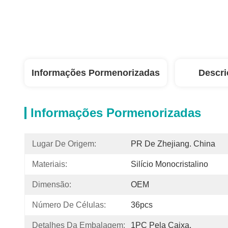
Informações Pormenorizadas
Descri
Informações Pormenorizadas
Lugar De Origem:
PR De Zhejiang. China
Materiais:
Silício Monocristalino
Dimensão:
OEM
Número De Células:
36pcs
Detalhes Da Embalagem:
1PC Pela Caixa,