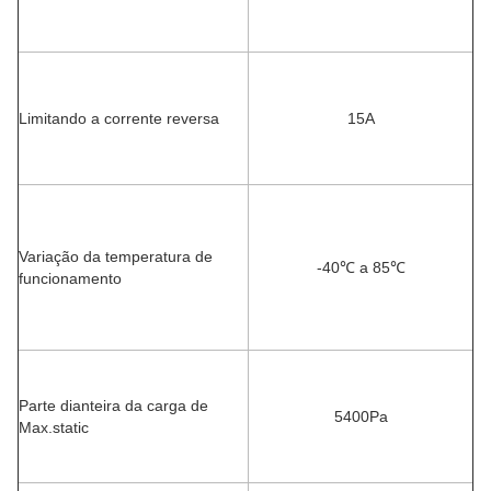
Limitando a corrente reversa
15A
Variação da temperatura de
-40℃ a 85℃
funcionamento
Parte dianteira da carga de
5400Pa
Max.static