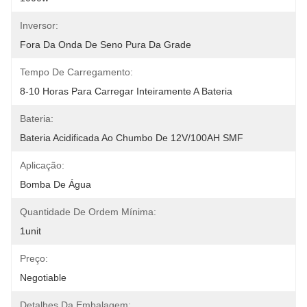
Inversor:
Fora Da Onda De Seno Pura Da Grade
Tempo De Carregamento:
8-10 Horas Para Carregar Inteiramente A Bateria
Bateria:
Bateria Acidificada Ao Chumbo De 12V/100AH SMF
Aplicação:
Bomba De Água
Quantidade De Ordem Mínima:
1unit
Preço:
Negotiable
Detalhes Da Embalagem: