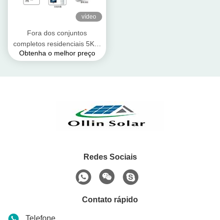
vídeo
Fora dos conjuntos
completos residenciais 5KW
Obtenha o melhor preço
10kw 15kw dos sistemas das
energias solares da grade
com bateria solar
Redes Sociais
Contato rápido
Telefone