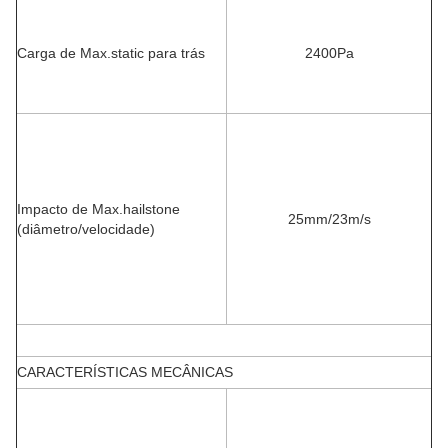
Carga de Max.static para trás
2400Pa
Impacto de Max.hailstone
25mm/23m/s
(diâmetro/velocidade)
CARACTERÍSTICAS MECÂNICAS