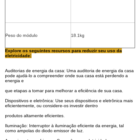
Peso do módulo
18.1kg
Explore os seguintes recursos para reduzir seu uso da
eletricidade:
Auditorias de energia da casa: Uma auditoria de energia da casa
pode ajudá-lo a compreender onde sua casa está perdendo a
energia e
que etapas a tomar para melhorar a eficiência de sua casa.
Dispositivos e eletrônica: Use seus dispositivos e eletrônica mais
eficientemente, ou considere-os investir dentro
produtos altamente eficientes.
Iluminação: Interruptor à iluminação eficiente da energia, tal
como ampolas do diodo emissor de luz.