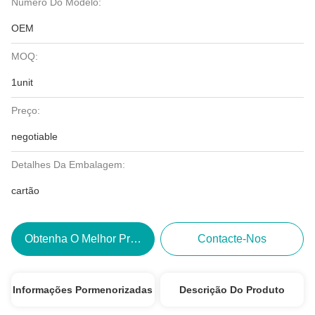
Número Do Modelo:
OEM
MOQ:
1unit
Preço:
negotiable
Detalhes Da Embalagem:
cartão
Obtenha O Melhor Preço
Contacte-Nos
Informações Pormenorizadas
Descrição Do Produto