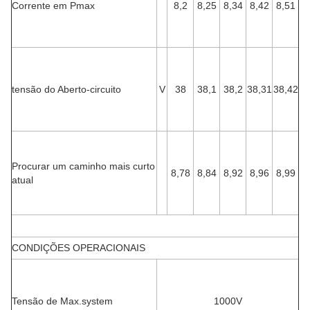
Corrente em Pmax
8,2
8,25
8,34
8,42
8,51
tensão do Aberto-circuito
V
38
38,1
38,2
38,31
38,42
Procurar um caminho mais curto
8,78
8,84
8,92
8,96
8,99
atual
CONDIÇÕES OPERACIONAIS
Tensão de Max.system
1000V