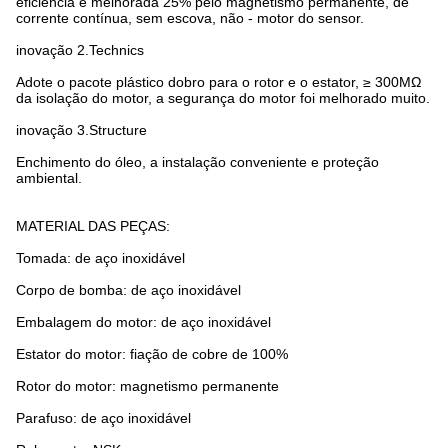
eficiência é melhorada 25% pelo magnetismo permanente, de
corrente contínua, sem escova, não - motor do sensor.
inovação 2.Technics
Adote o pacote plástico dobro para o rotor e o estator,
≥ 300MΩ
da isolação do motor, a segurança do motor foi melhorado muito.
inovação 3.Structure
Enchimento do óleo, a instalação conveniente e proteção
ambiental.
MATERIAL DAS PEÇAS:
Tomada: de aço inoxidável
Corpo de bomba: de aço inoxidável
Embalagem do motor: de aço inoxidável
Estator do motor: fiação de cobre de 100%
Rotor do motor: magnetismo permanente
Parafuso: de aço inoxidável