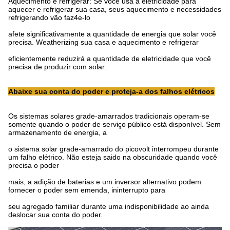
Aquecimento e refrigerar: Se você usa a eletricidade para
aquecer e refrigerar sua casa, seus aquecimento e necessidades
refrigerando vão faz4e-lo
afete significativamente a quantidade de energia que solar você
precisa. Weatherizing sua casa e aquecimento e refrigerar
eficientemente reduzirá a quantidade de eletricidade que você
precisa de produzir com solar.
Abaixe sua conta do poder e proteja-a dos falhos elétricos
Os sistemas solares grade-amarrados tradicionais operam-se
somente quando o poder de serviço público está disponível. Sem
armazenamento de energia, a
o sistema solar grade-amarrado do picovolt interrompeu durante
um falho elétrico. Não esteja saido na obscuridade quando você
precisa o poder
mais, a adição de baterias e um inversor alternativo podem
fornecer o poder sem emenda, ininterrupto para
seu agregado familiar durante uma indisponibilidade ao ainda
deslocar sua conta do poder.