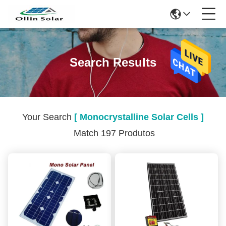
Search Results
Your Search
[ Monocrystalline Solar Cells ]
Match 197 Produtos