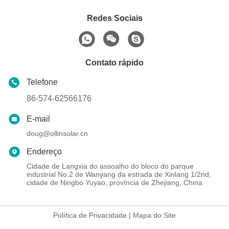
Redes Sociais
Contato rápido
Telefone
86-574-62566176
E-mail
doug@ollinsolar.cn
Endereço
Cidade de Langxia do assoalho do bloco do parque
industrial No.2 de Wanyang da estrada de Xinlang 1/2nd,
cidade de Ningbo Yuyao, província de Zhejiang, China
Política de Privacidade
|
Mapa do Site