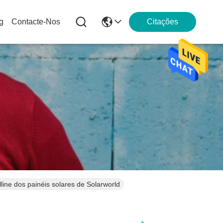
g
Contacte-Nos
Citações
line dos painéis solares de Solarworld