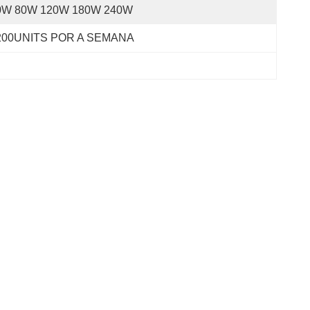
0W 80W 120W 180W 240W
200UNITS POR A SEMANA