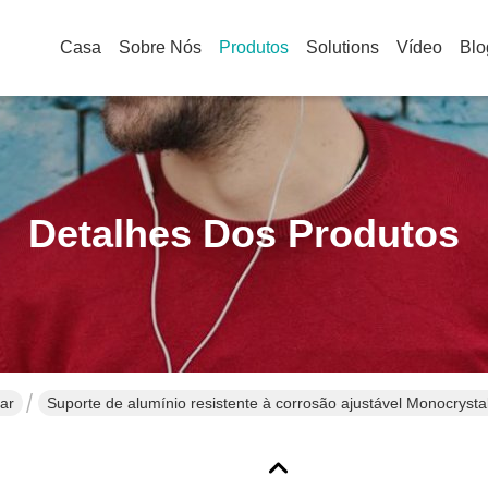
Casa
Sobre Nós
Produtos
Solutions
Vídeo
Blo
Detalhes Dos Produtos
ar
Suporte de alumínio resistente à corrosão ajustável Monocrystal