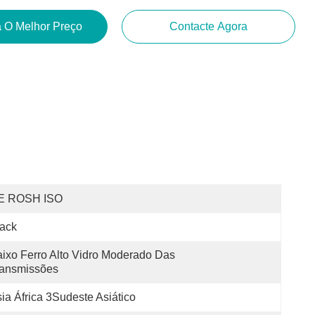
 O Melhor Preço
Contacte Agora
E ROSH ISO
ack
ixo Ferro Alto Vidro Moderado Das 
ransmissões
ia África 3Sudeste Asiático