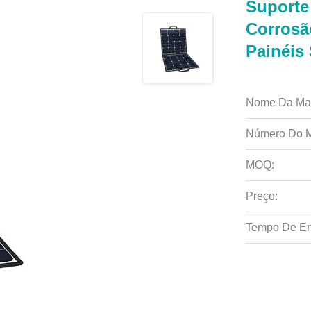
Suporte
Corrosã
Painéis
Nome Da Ma
Número Do M
MOQ:
Preço:
Tempo De En