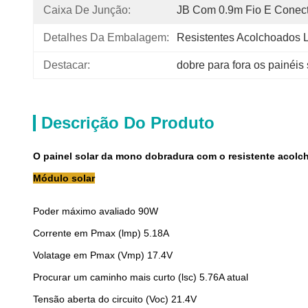
Caixa De Junção:
JB Com 0.9m Fio E Conec
Detalhes Da Embalagem:
Resistentes Acolchoados
Destacar:
dobre para fora os painéis
Descrição Do Produto
O painel solar da mono dobradura com o resistente acolch
Módulo solar
Poder máximo avaliado 90W
Corrente em Pmax (lmp) 5.18A
Volatage em Pmax (Vmp) 17.4V
Procurar um caminho mais curto (lsc) 5.76A atual
Tensão aberta do circuito (Voc) 21.4V