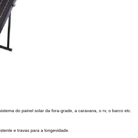
stema do painel solar da fora-grade, a caravana, o rv, o barco etc.
istente e travas para a longevidade.